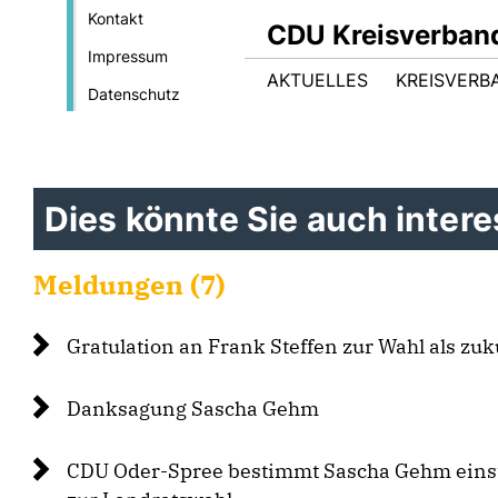
Kontakt
CDU Kreisverban
Impressum
AKTUELLES
KREISVERB
Datenschutz
Dies könnte Sie auch interes
Meldungen (7)
Gratulation an Frank Steffen zur Wahl als zu
Danksagung Sascha Gehm
CDU Oder-Spree bestimmt Sascha Gehm eins