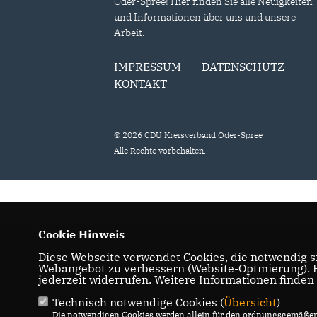
Oder-Spree! Hier finden Sie alle Neuigkeiten
und Informationen über uns und unsere
Arbeit.
IMPRESSUM
DATENSCHUTZ
KONTAKT
© 2026 CDU Kreisverband Oder-Spree
Alle Rechte vorbehalten.
Cookie Hinweis
Diese Webseite verwendet Cookies, die notwendig si
Webangebot zu verbessern (Website-Optmierung). Fü
jederzeit widerrufen. Weitere Informationen finden
Technisch notwendige Cookies (
Übersicht
)
Die notwendigen Cookies werden allein für den ordnungsgemäßen 