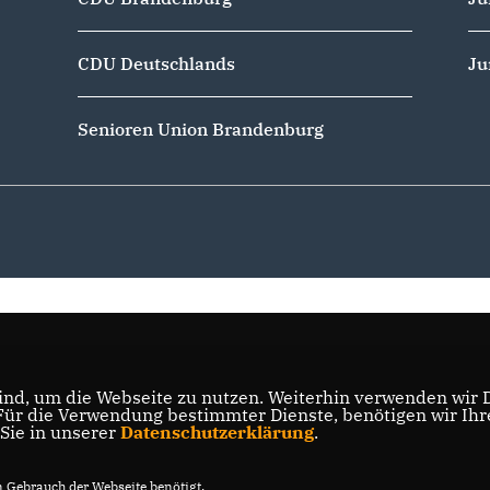
CDU Deutschlands
Ju
Senioren Union Brandenburg
nd, um die Webseite zu nutzen. Weiterhin verwenden wir Di
r die Verwendung bestimmter Dienste, benötigen wir Ihre 
 Sie in unserer
Datenschutzerklärung
.
Gebrauch der Webseite benötigt.