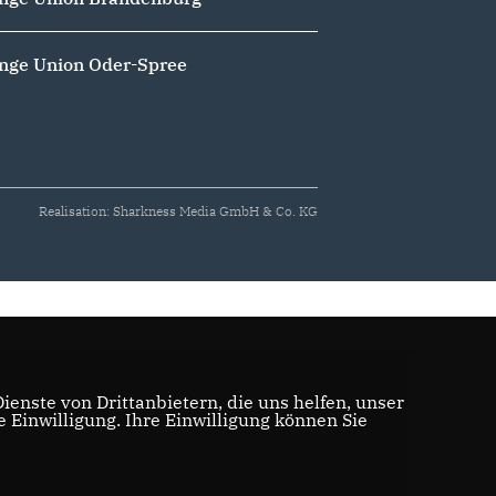
nge Union Oder-Spree
Realisation: Sharkness Media GmbH & Co. KG
enste von Drittanbietern, die uns helfen, unser
Einwilligung. Ihre Einwilligung können Sie